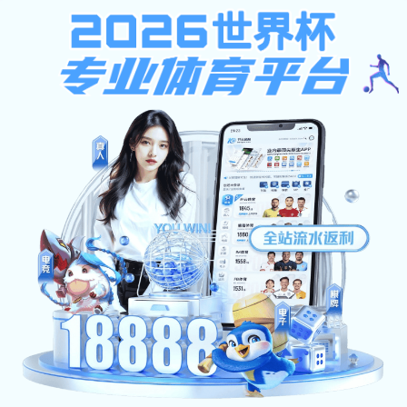
注册入口
关于 江南在线登录入口
企业概况
国际认证
未来发展