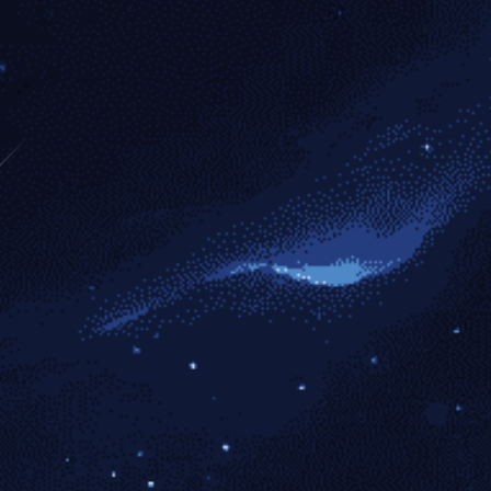
我们不会面向 14 周岁以下用
八、隐私政策的更新
当本政策有重大调整时，我们将
九、联系我们
如有任何隐私相关的问题，请发送邮件至：
利用江南在线登录入