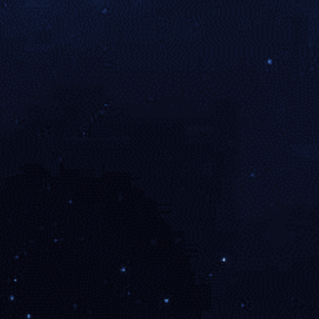
响应速度
0.18s
平均页面加载
江南在线登录入口
江南在线登录入口官方网站
广
【KY1.AC】官网认证:手机版、app下
大道5
载、登录入口、官方网站、网页版、
su
平台、网址、地址、注册、娱乐，江
南在线登录入口(中国)官方网站欢迎大
家选择真正的官方通道，同时我们提