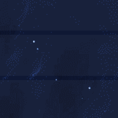
、分辨率、唯一标识等
留时间、偏好设置等
验
务
，仅在以下情况下共享：
、云服务）合作时