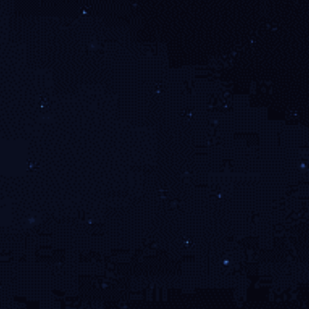
风控识别成功率
99.2%
欺诈行为识别
推荐平台