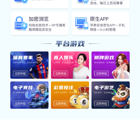
据实时情况做出灵活调整，以应对复杂多变的局面。
例如，在面对一个强大的对手时，如果原定战术无法奏效，
索汉往往能够及时提出替代方案。他会结合自身对局势的发
展判断，以及之前收集到的信息，与队友进行有效沟通，从
而实现快速反应。这种灵活性使得他的存在极大增强了球队
在关键时刻应变能力。
另外，索汉对于整个赛事进程和节奏变化也有着独特见解，
他能敏锐感受到何时该加快攻势、何时该稳住阵脚，这些都
是源于他深厚的战术理解。在这种情况下，即便不登场，他
依然可以通过传达这些信息来指导队友，更好地把握比赛节
奏。
3、团队沟通的重要作用
良好的沟通是任何团队合作中不可或缺的一部分。作为一名